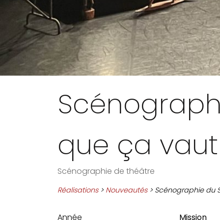
Scénographi
que ça vaut
Scénographie de théâtre
Réalisations
>
Nouveautés
> Scénographie du Sp
Année
Mission