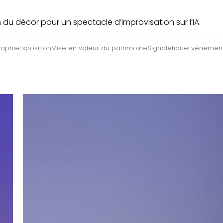
n du décor pour un spectacle d’improvisation sur l’IA.
aphie
Exposition
Mise en valeur du patrimoine
Signalétique
Evènement