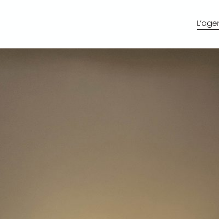
L’age