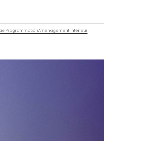
iel
Programmation
Aménagement intérieur