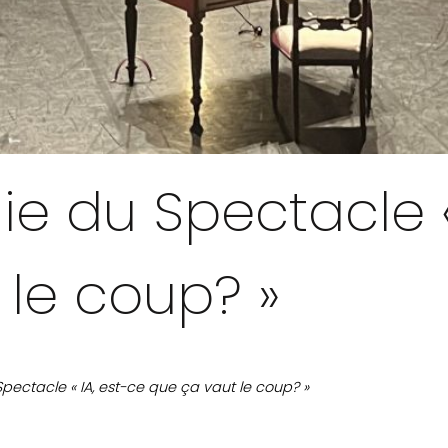
e du Spectacle « 
 le coup? »
ectacle « IA, est-ce que ça vaut le coup? »