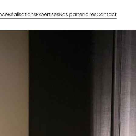
nce
Réalisations
Expertises
Nos partenaires
Contact