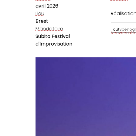
avril 2026
Lieu
Réalisatio
Brest
Mandataire
Tout
Scénogr
Nouveautés
Subito Festival
d'Improvisation